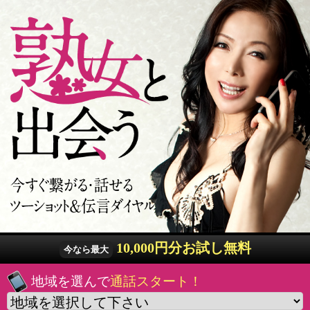
10,000円分お試し無料
今なら最大
地域を選んで
通話スタート！