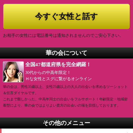
お相手の女性には電話番号は通知されませんのでご安心下さい。
華の会について
全国47都道府県を完全網羅！
30代からの中高年限定！
Ｈな女性とスグに繋がるオンライン
華の会は、男性35歳以上、女性25歳以上の大人の出会いを求めるツーショット
＆伝言ダイヤルです。
これまで難しかった、中高年同士の出会いをフルサポート！年齢限定・地域密
着型により、華の会ではよりよい貴方の出会いの場を目指しております。
その他のメニュー