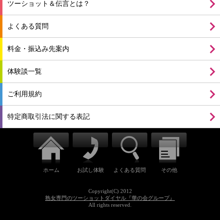
ツーショット＆伝言とは？
よくある質問
料金・振込み先案内
体験談一覧
ご利用規約
特定商取引法に関する表記
ホーム
お試し体験
よくある質問
その他
Copyright(C) 2012
熟女専門のツーショットダイヤル『華の会グループ』
All rights reserved.