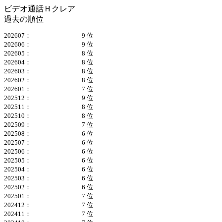
ビデオ通話Ｈクレア
過去の順位
202607：
9 位
202606：
9 位
202605：
8 位
202604：
8 位
202603：
8 位
202602：
8 位
202601：
7 位
202512：
9 位
202511：
8 位
202510：
8 位
202509：
7 位
202508：
6 位
202507：
6 位
202506：
6 位
202505：
6 位
202504：
6 位
202503：
6 位
202502：
6 位
202501：
7 位
202412：
7 位
202411：
7 位