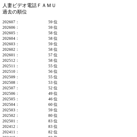
人妻ビデオ電話ＦＡＭＵ
過去の順位
202607：
59 位
202606：
59 位
202605：
58 位
202604：
58 位
202603：
59 位
202602：
58 位
202601：
57 位
202512：
58 位
202511：
55 位
202510：
56 位
202509：
55 位
202508：
53 位
202507：
52 位
202506：
49 位
202505：
46 位
202504：
60 位
202503：
59 位
202502：
80 位
202501：
83 位
202412：
83 位
202411：
82 位