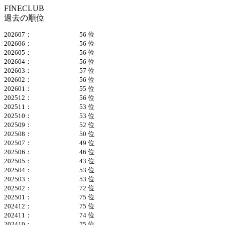
FINECLUB
過去の順位
202607：
56 位
202606：
56 位
202605：
56 位
202604：
56 位
202603：
57 位
202602：
56 位
202601：
55 位
202512：
56 位
202511：
53 位
202510：
53 位
202509：
52 位
202508：
50 位
202507：
49 位
202506：
46 位
202505：
43 位
202504：
53 位
202503：
53 位
202502：
72 位
202501：
75 位
202412：
75 位
202411：
74 位
202410：
75 位