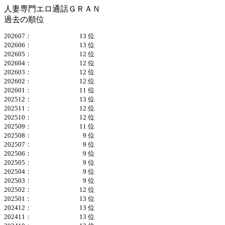
人妻専門エロ通話ＧＲＡＮ
過去の順位
202607：
13 位
202606：
13 位
202605：
12 位
202604：
12 位
202603：
12 位
202602：
12 位
202601：
11 位
202512：
13 位
202511：
12 位
202510：
12 位
202509：
11 位
202508：
9 位
202507：
9 位
202506：
9 位
202505：
9 位
202504：
9 位
202503：
9 位
202502：
12 位
202501：
13 位
202412：
13 位
202411：
13 位