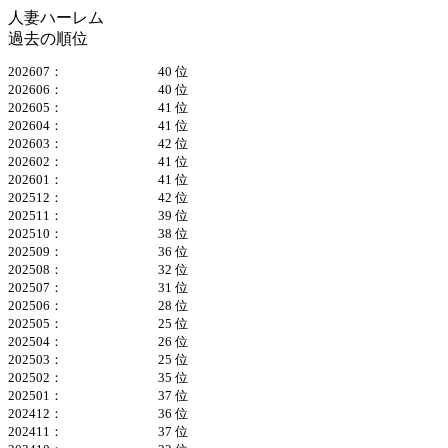
人妻ハーレム
過去の順位
202607：
40 位
202606：
40 位
202605：
41 位
202604：
41 位
202603：
42 位
202602：
41 位
202601：
41 位
202512：
42 位
202511：
39 位
202510：
38 位
202509：
36 位
202508：
32 位
202507：
31 位
202506：
28 位
202505：
25 位
202504：
26 位
202503：
25 位
202502：
35 位
202501：
37 位
202412：
36 位
202411：
37 位