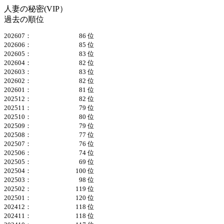
人妻の秘密(VIP）
過去の順位
202607：
86 位
202606：
85 位
202605：
83 位
202604：
82 位
202603：
83 位
202602：
82 位
202601：
81 位
202512：
82 位
202511：
79 位
202510：
80 位
202509：
79 位
202508：
77 位
202507：
76 位
202506：
74 位
202505：
69 位
202504：
100 位
202503：
98 位
202502：
119 位
202501：
120 位
202412：
118 位
202411：
118 位