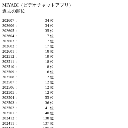
MIYABI（ビデオチャットアプリ）
過去の順位
202607：
34 位
202606：
34 位
202605：
35 位
202604：
17 位
202603：
17 位
202602：
17 位
202601：
18 位
202512：
19 位
202511：
18 位
202510：
18 位
202509：
16 位
202508：
12 位
202507：
12 位
202506：
12 位
202505：
12 位
202504：
55 位
202503：
136 位
202502：
141 位
202501：
140 位
202412：
138 位
202411：
137 位