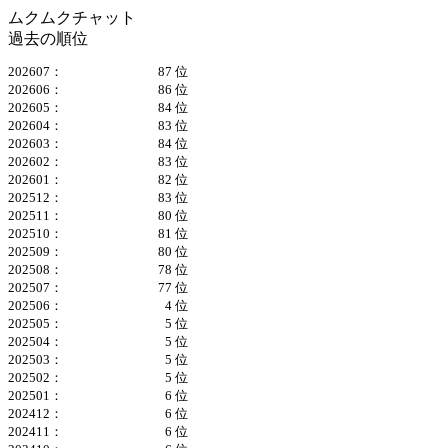
ムクムクチャット
過去の順位
202607：
87 位
202606：
86 位
202605：
84 位
202604：
83 位
202603：
84 位
202602：
83 位
202601：
82 位
202512：
83 位
202511：
80 位
202510：
81 位
202509：
80 位
202508：
78 位
202507：
77 位
202506：
4 位
202505：
5 位
202504：
5 位
202503：
5 位
202502：
5 位
202501：
6 位
202412：
6 位
202411：
6 位