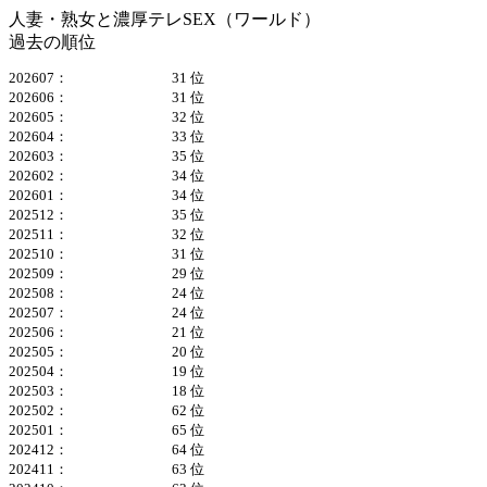
人妻・熟女と濃厚テレSEX（ワールド）
過去の順位
202607：
31 位
202606：
31 位
202605：
32 位
202604：
33 位
202603：
35 位
202602：
34 位
202601：
34 位
202512：
35 位
202511：
32 位
202510：
31 位
202509：
29 位
202508：
24 位
202507：
24 位
202506：
21 位
202505：
20 位
202504：
19 位
202503：
18 位
202502：
62 位
202501：
65 位
202412：
64 位
202411：
63 位