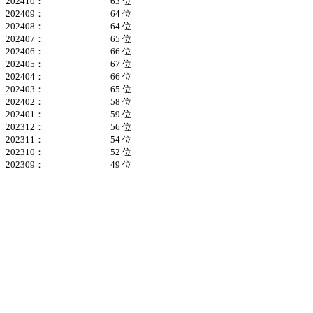
202410：
63 位
202409：
64 位
202408：
64 位
202407：
65 位
202406：
66 位
202405：
67 位
202404：
66 位
202403：
65 位
202402：
58 位
202401：
59 位
202312：
56 位
202311：
54 位
202310：
52 位
202309：
49 位