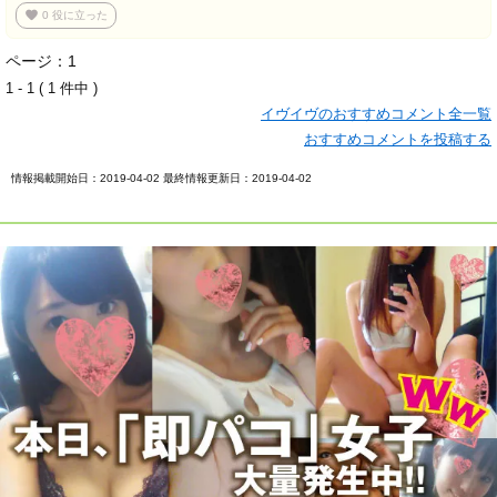
favorite
0
役に立った
ページ：1
1 - 1 ( 1 件中 )
イヴイヴのおすすめコメント全一覧
おすすめコメントを投稿する
情報掲載開始日：2019-04-02 最終情報更新日：2019-04-02