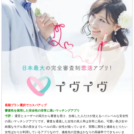
長期プラン選択でコスパアップ
審査性を採用した安全性の非常に高いマッチングアプリ
寸評：
運営とユーザーの両方から審査を受け、合格した人だけが使えるハイレベルな安全性
の高いマッチングアプリです。審査を通過した女性の美人率は非常に高め。可愛い美少女や
綺麗なモデル系の美女までレベルの高い女性が揃っています。実際に異性と連絡をとりたい
女性ばかりが利用しているアプリなので、連絡先の交換はかなりの高確率でできちゃいま