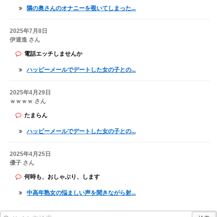
隣の奥さんのオナニーを覗いてしまった...
2025年7月8日
伊達進 さん
電話エッチしませんか
ハッピーメールでデートした女の子との...
2025年4月29日
ｗｗｗｗ さん
たまらん
ハッピーメールでデートした女の子との...
2025年4月25日
優子 さん
何時も、おしゃぶり、します
中高年熟女の悩ましい声を聞きながら射...