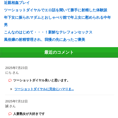
近親相姦プレイ
ツーショットダイヤルでエロ話を聞いて勝手に射精した体験談
年下女に振られマダムとおしゃべり館で年上女に慰められる中年
男
こんなのはじめて・・・！新鮮なテレフォンセックス
風俗嬢の射精管理され、我慢の先にあったご褒美
最近のコメント
2025年7月23日
にら さん
ツーショットダイヤル良いと思います。
ツーショットダイヤルに完全にハマりま...
2025年7月12日
誠 さん
人妻熟女が大好きです