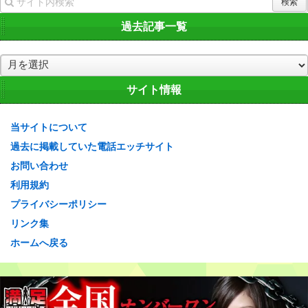
過去記事一覧
過
去
記
サイト情報
事
一
当サイトについて
覧
過去に掲載していた電話エッチサイト
お問い合わせ
利用規約
プライバシーポリシー
リンク集
ホームへ戻る