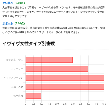
使い易さ
（5.00点）
入会審査を設けることで不審なユーザーの入会を防いでいます。その分確認書類の提出が必要
だったり手間がかかりますが、サクラや危険なユーザーと出会いにくくなり安全です。安全面
で最上級なアプリです。
サポート
（5.00点）
運営会社は2016年設立、東京に拠点を持つ株式会社Market Drive Market Drive Inc.です。登録
はイヴイヴ側が審査するのでサクラがいません。安心して利用できます。
イヴイヴ女性タイプ別密度