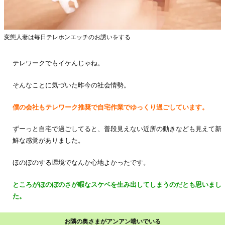
変態人妻は毎日テレホンエッチのお誘いをする
テレワークでもイケんじゃね。
そんなことに気づいた昨今の社会情勢。
僕の会社もテレワーク推奨で自宅作業でゆっくり過ごしています。
ずーっと自宅で過ごしてると、普段見えない近所の動きなども見えて新
鮮な感覚がありました。
ほのぼのする環境でなんか心地よかったです。
ところがほのぼのさが暇なスケベを生み出してしまうのだとも思いまし
た。
お隣の奥さまがアンアン喘いでいる