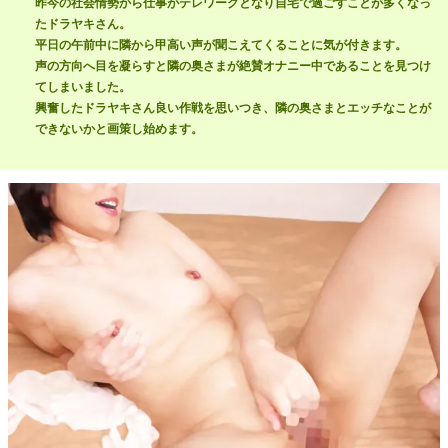
昨今の社会情勢から仕事がテレワークとなり自宅で過ごすことが多くなっ
たドラヤキさん。
平日の午前中に隣から甲高い声が聞こえてくることに気が付きます。
声の方向へ目を凝らすと隣の奥さまが絶賛オナニー中であることを見つけ
てしまいました。
興奮したドラヤキさん良い作戦を思いつき、隣の奥さまとエッチなことが
できないかと画策し始めます。