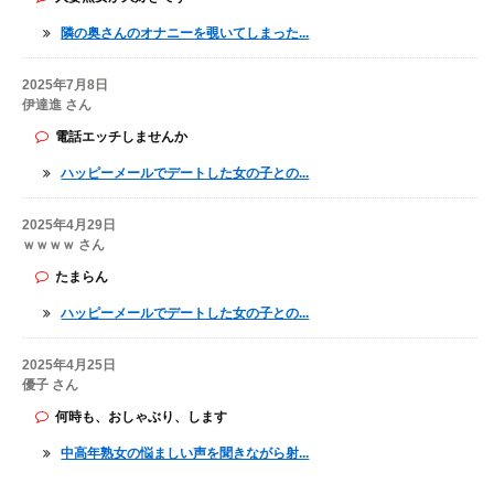
隣の奥さんのオナニーを覗いてしまった...
2025年7月8日
伊達進 さん
電話エッチしませんか
ハッピーメールでデートした女の子との...
2025年4月29日
ｗｗｗｗ さん
たまらん
ハッピーメールでデートした女の子との...
2025年4月25日
優子 さん
何時も、おしゃぶり、します
中高年熟女の悩ましい声を聞きながら射...