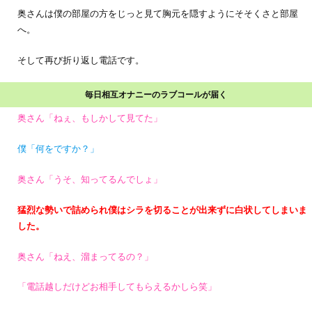
奥さんは僕の部屋の方をじっと見て胸元を隠すようにそそくさと部屋
へ。
そして再び折り返し電話です。
毎日相互オナニーのラブコールが届く
奥さん「ねぇ、もしかして見てた」
僕「何をですか？」
奥さん「うそ、知ってるんでしょ」
猛烈な勢いで詰められ僕はシラを切ることが出来ずに白状してしまいま
した。
奥さん「ねえ、溜まってるの？」
「電話越しだけどお相手してもらえるかしら笑」