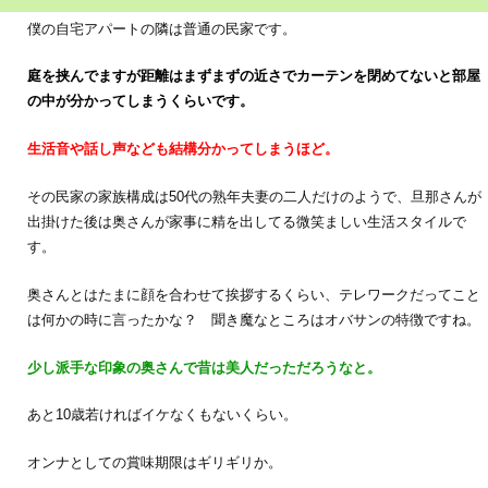
僕の自宅アパートの隣は普通の民家です。
庭を挟んでますが距離はまずまずの近さでカーテンを閉めてないと部屋
の中が分かってしまうくらいです。
生活音や話し声なども結構分かってしまうほど。
その民家の家族構成は50代の熟年夫妻の二人だけのようで、旦那さんが
出掛けた後は奥さんが家事に精を出してる微笑ましい生活スタイルで
す。
奥さんとはたまに顔を合わせて挨拶するくらい、テレワークだってこと
は何かの時に言ったかな？ 聞き魔なところはオバサンの特徴ですね。
少し派手な印象の奥さんで昔は美人だっただろうなと。
あと10歳若ければイケなくもないくらい。
オンナとしての賞味期限はギリギリか。