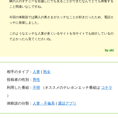
隣の人のオナニーを窓越しにでも見ることができたなんてとても興奮する
こと間違いなしですね。
今回の体験談では隣人の奥さまがエッチなことが好きだったため、電話エ
ッチに発展しました。
このようなエッチな人妻が多くいるサイトを当サイトでも紹介しているの
でよかったら見てくださいね。
相手のタイプ：
人妻
|
熟女
投稿者の性別：
男性
利用した番組：
不明
（オススメのテレホンエッチ番組は
コチラ
）
体験談の分類：
人妻・不倫系
|
通話アプリ