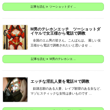
記事を読む
ツーショットダイ ...
M男のテレホンエッチ ツーショットダ
イヤルで女王様から電話で調教
全国のエム男の皆さん。こんばんは。 麗しい女
王様から電話で調教されたいと思いませ ...
記事を読む
M男のテレホンエ ...
エッチな淫乱人妻を電話Ｈで調教
奴隷志願のある人妻、レイプ願望のある女など、
マゾヒスティックな女性は多いものです ...