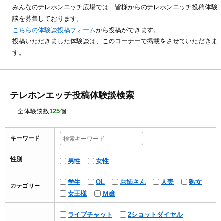
みんなのテレホンエッチ広場では、皆様からのテレホンエッチ投稿体験
談を募集しております。
こちらの体験談投稿フォーム
から投稿ができます。
投稿いただきました体験談は、このコーナーで掲載をさせていただきま
す。
テレホンエッチ投稿体験談検索
全体験談数
125
個
キーワード
性別
男性
女性
学生
OL
お姉さん
人妻
熟女
カテゴリー
女王様
Ｍ嬢
ライブチャット
2ショットダイヤル