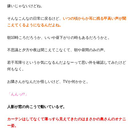
嫌いじゃないけどね。
そんなこんなの日常に戻るけど、
いつの頃からか耳に残る甲高い声が聞
こえてくるようになるんだよね。
朝10時ころだろうか、いいや昼下がりの時もあるだろうかと。
不思議と夕方や夜は聞こえてこなくて、朝や昼間のみの声。
若干耳障りというか気になるんだよなーって思い外を確認してみたけど
何もなく。
お隣さんがなんだか怪しいけど、TVか何かかと。
「んんっ⁉」
人影が窓の向こうで動いているぞ。
カーテンはしてなくて薄っすら見えてきたのはまさかの奥さんのオナニ
ー姿。