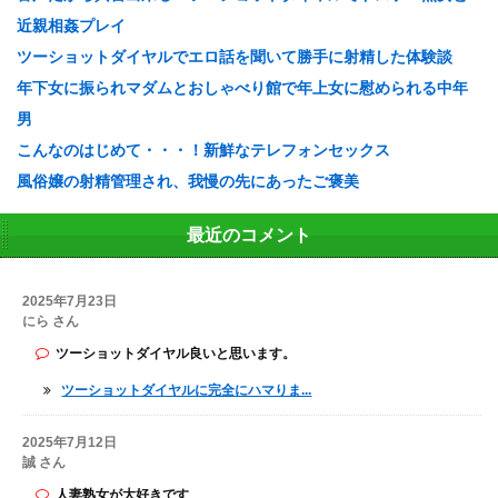
近親相姦プレイ
ツーショットダイヤルでエロ話を聞いて勝手に射精した体験談
年下女に振られマダムとおしゃべり館で年上女に慰められる中年
男
こんなのはじめて・・・！新鮮なテレフォンセックス
風俗嬢の射精管理され、我慢の先にあったご褒美
最近のコメント
2025年7月23日
にら さん
ツーショットダイヤル良いと思います。
ツーショットダイヤルに完全にハマりま...
2025年7月12日
誠 さん
人妻熟女が大好きです