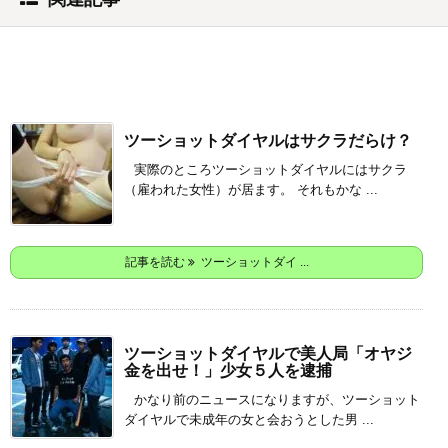
ツーショットダイヤルはサクラだらけ？
実際のところツーショットダイヤルにはサクラ
（雇われた女性）が居ます。 それもかな ...
記事を読む
ツーショットダイ ...
ツーショットダイヤルで美人局「オヤジ
金を出せ！」少女５人を逮捕
かなり前のニュースになりますが、ツーショット
ダイヤルで未成年の女と会おうとした男 ...