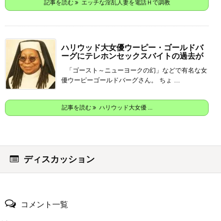
記事を読む
エッチな淫乱人妻を電話Ｈで調教
ハリウッド大女優ウーピー・ゴールドバ
ーグにテレホンセックスバイトの過去が
「ゴースト～ニューヨークの幻」などで有名な女
優ウーピーゴールドバーグさん。 ちょ ...
記事を読む
ハリウッド大女優 ...
ディスカッション
コメント一覧