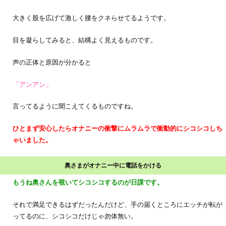
大きく股を広げて激しく腰をクネらせてるようです。
目を凝らしてみると、結構よく見えるものです。
声の正体と原因が分かると
「アンアン」
言ってるように聞こえてくるものですね。
ひとまず安心したらオナニーの衝撃にムラムラで衝動的にシコシコしち
ゃいました。
奥さまがオナニー中に電話をかける
もうね奥さんを覗いてシコシコするのが日課です。
それで満足できるはずだったんだけど、手の届くところにエッチが転が
ってるのに、シコシコだけじゃ勿体無い。