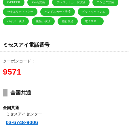
C-CHECK
Paidy決済
クレジットカード決済
コンビニ決済
セキュリティマネー
バンドルカード決済
ビットキャッシュ
ペイジー決済
後払い決済
銀行振込
電子マネー
ミセスアイ電話番号
クーポンコード：
9571
全国共通
全国共通
ミセスアイセンター
03-6748-9006