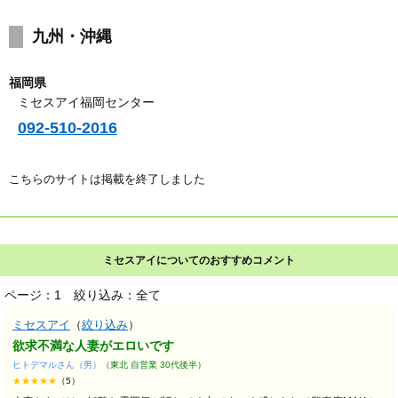
九州・沖縄
福岡県
ミセスアイ福岡センター
092-510-2016
こちらのサイトは掲載を終了しました
ミセスアイについてのおすすめコメント
ページ：1
絞り込み：全て
ミセスアイ
（
絞り込み
）
欲求不満な人妻がエロいです
ヒトデマルさん（男）
（東北 自営業 30代後半）
★★★★★
（5）