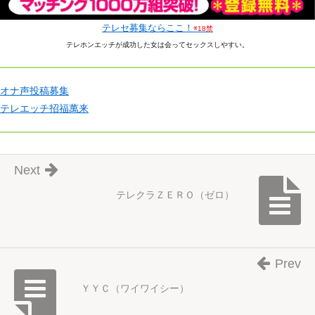
テレセ募集ならここ！
※18禁
テレホンエッチが成功した女は会ってセックスしやすい。
オナ声投稿募集
テレエッチ招福萬来
Next
テレクラＺＥＲＯ（ゼロ）
Prev
ＹＹＣ（ワイワイシー）