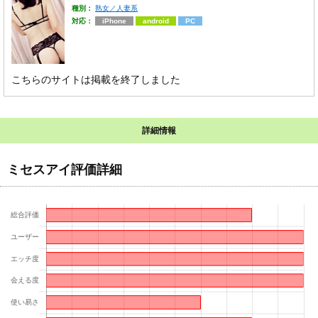
種別：
熟女／人妻系
対応：
iPhone
android
PC
こちらのサイトは掲載を終了しました
詳細情報
ミセスアイ評価詳細