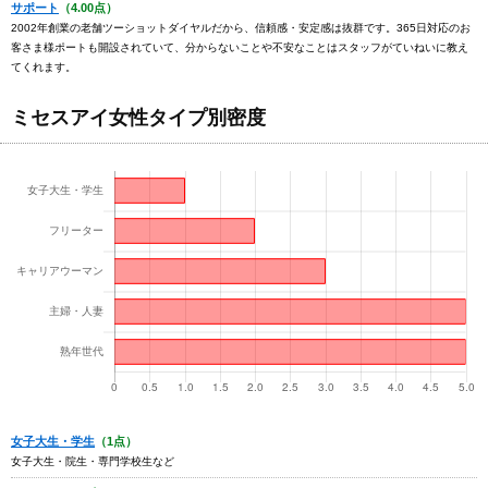
サポート
（4.00点）
2002年創業の老舗ツーショットダイヤルだから、信頼感・安定感は抜群です。365日対応のお
客さま様ポートも開設されていて、分からないことや不安なことはスタッフがていねいに教え
てくれます。
ミセスアイ女性タイプ別密度
女子大生・学生
（1点）
女子大生・院生・専門学校生など