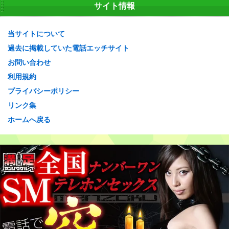
記
サイト情報
事
一
当サイトについて
覧
過去に掲載していた電話エッチサイト
お問い合わせ
利用規約
プライバシーポリシー
リンク集
ホームへ戻る