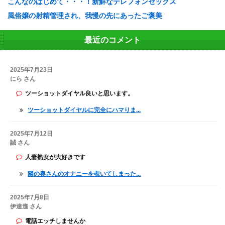
こんなのはじめて・・・！新鮮なテレフォンセックス
風俗嬢の射精管理され、我慢の先にあったご褒美
最近のコメント
2025年7月23日
にら さん
ツーショットダイヤル良いと思います。
ツーショットダイヤルに完全にハマりま...
2025年7月12日
誠 さん
人妻熟女が大好きです
隣の奥さんのオナニーを覗いてしまった...
2025年7月8日
伊達進 さん
電話エッチしませんか